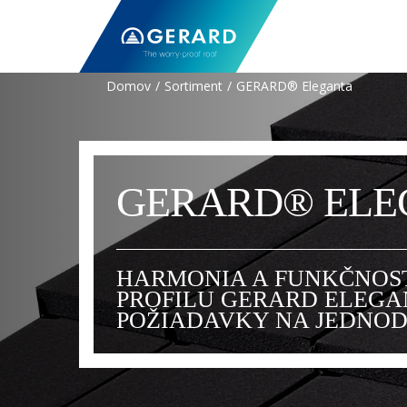
Domov
Sortiment
GERARD® Eleganta
GERARD® ELE
HARMONIA A FUNKČNOS
PROFILU GERARD ELEGA
POŽIADAVKY NA JEDNOD