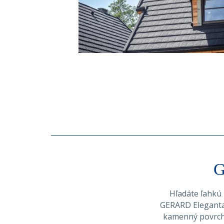
G
Hľadáte ľahkú 
GERARD Eleganta 
kamenný povrch