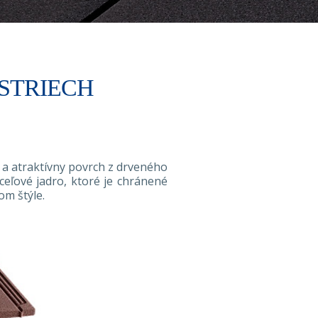
STRIECH
 a atraktívny povrch z drveného
eľové jadro, ktoré je chránené
om štýle.