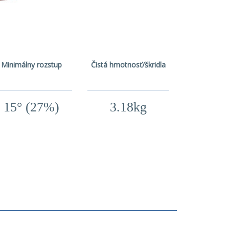
Minimálny rozstup
Čistá hmotnosť/škridla
15° (27%)
3.18kg