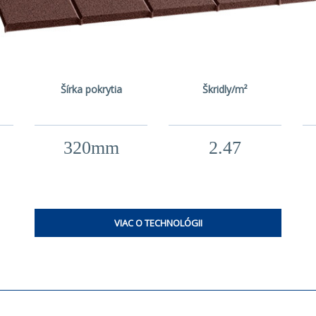
Šírka pokrytia
Škridly/m²
320mm
2.47
VIAC O TECHNOLÓGII