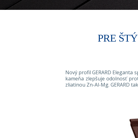
PRE ŠT
Nový profil GERARD Eleganta sp
kameňa zlepšuje odolnosť prot
zliatinou Zn-Al-Mg. GERARD tak