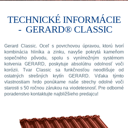
TECHNICKÉ INFORMÁCIE
-
GERARD® CLASSIC
Gerard Classic. Oceľ s povrchovou úpravou, ktorú tvorí
kombinácia hliníka a zinku, navyše pokrytá kameňom
sopečného pôvodu, spolu s vynímožným systémom
kotvenia GERARD, poskytuje absolútnu odolnosť voči
korózii. Tvar Classic sa funkčnosťou neodlišuje od
ostatných strešných krytín GERARD. Vďaka týmto
vlastnostiam hrdo ponúkame naše strechy odolné voči
starosti s 50 ročnou zárukou na viodetesnosť. Pre odborné
poradenstvo kontaktujte najbližšieho predajcu!