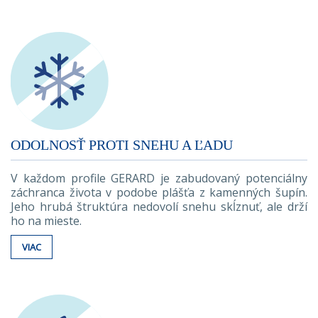
ODOLNOSŤ PROTI SNEHU A ĽADU
V každom profile GERARD je zabudovaný potenciálny
záchranca života v podobe plášťa z kamenných šupín.
Jeho hrubá štruktúra nedovolí snehu skĺznuť, ale drží
ho na mieste.
VIAC