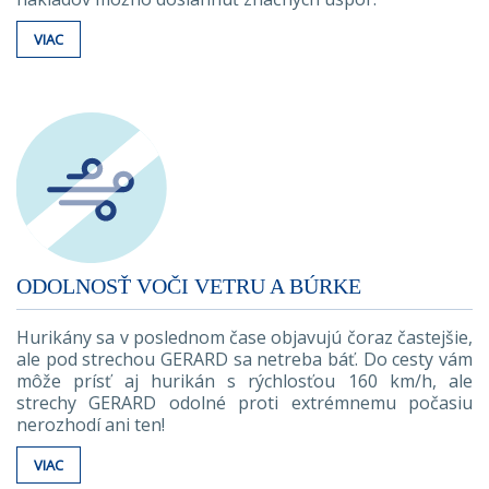
VIAC
ODOLNOSŤ VOČI VETRU A BÚRKE
Hurikány sa v poslednom čase objavujú čoraz častejšie,
ale pod strechou GERARD sa netreba báť. Do cesty vám
môže prísť aj hurikán s rýchlosťou 160 km/h, ale
strechy GERARD odolné proti extrémnemu počasiu
nerozhodí ani ten!
VIAC