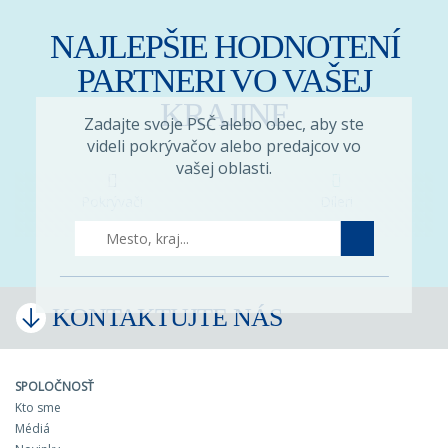
NAJLEPŠIE HODNOTENÍ
PARTNERI VO VAŠEJ
KRAJINE
Zadajte svoje PSČ alebo obec, aby ste
videli pokrývačov alebo predajcov vo
vašej oblasti.
Pokrývači
Díleri
KONTAKTUJTE NÁS
SPOLOČNOSŤ
Kto sme
Médiá