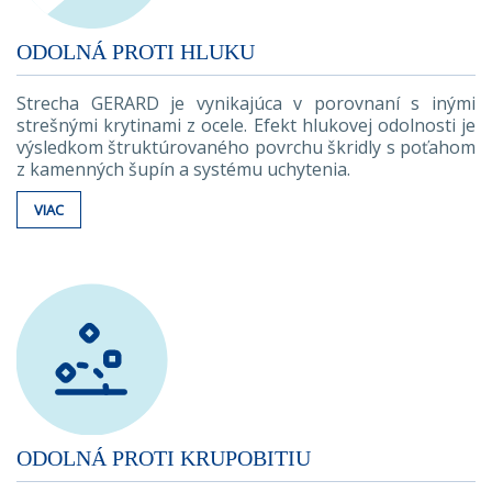
ODOLNÁ PROTI HLUKU
Strecha GERARD je vynikajúca v porovnaní s inými
strešnými krytinami z ocele. Efekt hlukovej odolnosti je
výsledkom štruktúrovaného povrchu škridly s poťahom
z kamenných šupín a systému uchytenia.
VIAC
ODOLNÁ PROTI KRUPOBITIU