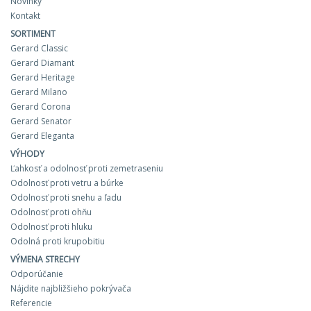
Novinky
Kontakt
SORTIMENT
Gerard Classic
Gerard Diamant
Gerard Heritage
Gerard Milano
Gerard Corona
Gerard Senator
Gerard Eleganta
VÝHODY
Ľahkosť a odolnosť proti zemetraseniu
Odolnosť proti vetru a búrke
Odolnosť proti snehu a ľadu
Odolnosť proti ohňu
Odolnosť proti hluku
Odolná proti krupobitiu
VÝMENA STRECHY
Odporúčanie
Nájdite najbližšieho pokrývača
Referencie