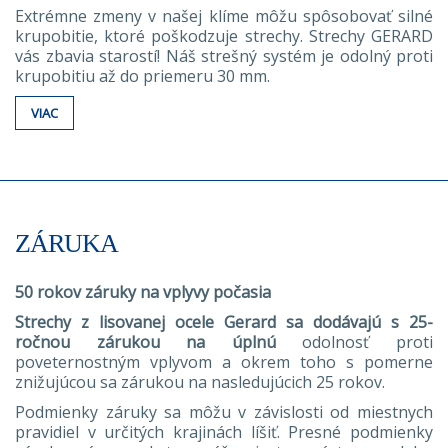
Extrémne zmeny v našej klíme môžu spôsobovať silné
krupobitie, ktoré poškodzuje strechy. Strechy GERARD
vás zbavia starostí! Náš strešný systém je odolný proti
krupobitiu až do priemeru 30 mm.
VIAC
ZÁRUKA
50 rokov záruky na vplyvy počasia
Strechy z lisovanej ocele Gerard sa dodávajú s 25-
ročnou zárukou na úplnú
odolnosť proti
poveternostným vplyvom a okrem toho s pomerne
znižujúcou sa zárukou na nasledujúcich 25 rokov.
Podmienky záruky sa môžu v závislosti od miestnych
pravidiel v určitých krajinách líšiť. Presné podmienky