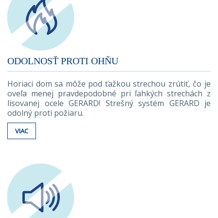
ODOLNOSŤ PROTI OHŇU
Horiaci dom sa môže pod ťažkou strechou zrútiť, čo je
oveľa menej pravdepodobné pri ľahkých strechách z
lisovanej ocele GERARD! Strešný systém GERARD je
odolný proti požiaru.
VIAC