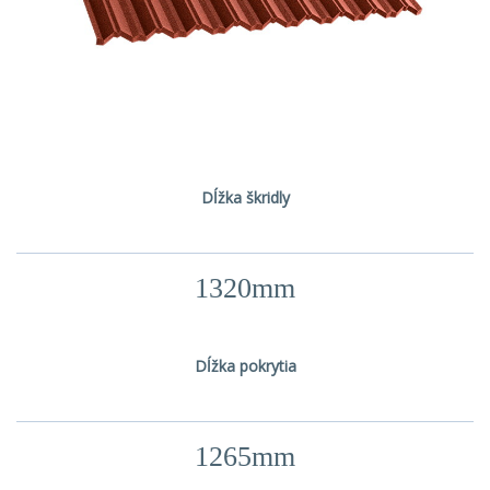
Dĺžka škridly
1320mm
Dĺžka pokrytia
1265mm