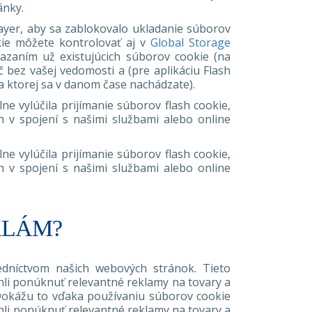
ánky.
layer, aby sa zablokovalo ukladanie súborov
kie môžete kontrolovať aj v
Global Storage
azaním už existujúcich súborov cookie (na
 bez vašej vedomosti a (pre aplikáciu Flash
a ktorej sa v danom čase nachádzate).
e vylúčila prijímanie súborov flash cookie,
ch v spojení s našimi službami alebo online
e vylúčila prijímanie súborov flash cookie,
ch v spojení s našimi službami alebo online
KLÁM?
edníctvom našich webových stránok. Tieto
hli ponúknuť relevantné reklamy na tovary a
 Dokážu to vďaka používaniu súborov cookie
hli ponúknuť relevantné reklamy na tovary a