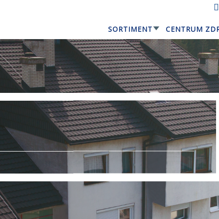
SORTIMENT
CENTRUM ZD
GERARD® ELEGANTA