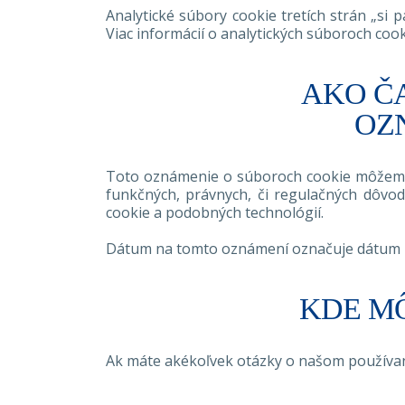
Analytické súbory cookie tretích strán „si 
Viac informácií o analytických súboroch cook
AKO Č
OZ
Toto oznámenie o súboroch cookie môžeme z
funkčných, právnych, či regulačných dôvod
cookie a podobných technológií.
Dátum na tomto oznámení označuje dátum po
KDE MÔ
Ak máte akékoľvek otázky o našom používaní