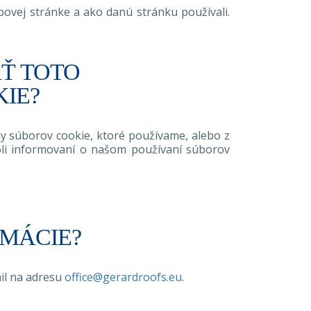
ebovej stránke a ako danú stránku používali.
Ť TOTO
IE?
y súborov cookie, ktoré používame, alebo z
boli informovaní o našom používaní súborov
RMÁCIE?
il na adresu
office@gerardroofs.eu
.