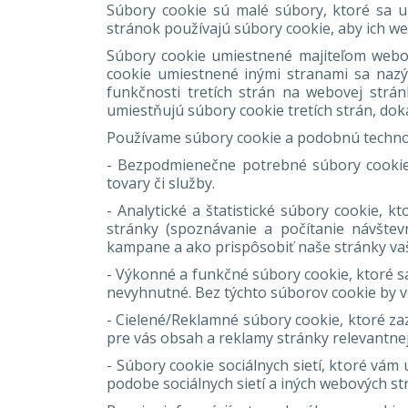
Súbory cookie sú malé súbory, ktoré sa uk
stránok používajú súbory cookie, aby ich we
Súbory cookie umiestnené majiteľom webov
cookie umiestnené inými stranami sa nazýv
funkčnosti tretích strán na webovej strán
umiestňujú súbory cookie tretích strán, dok
Používame súbory cookie a podobnú technol
- Bezpodmienečne potrebné súbory cookie,
tovary či služby.
- Analytické a štatistické súbory cookie,
stránky (spoznávanie a počítanie návšte
kampane a ako prispôsobiť naše stránky v
- Výkonné a funkčné súbory cookie, ktoré s
nevyhnutné. Bez týchto súborov cookie by vš
- Cielené/Reklamné súbory cookie, ktoré za
pre vás obsah a reklamy stránky relevantnejš
- Súbory cookie sociálnych sietí, ktoré vám
podobe sociálnych sietí a iných webových st