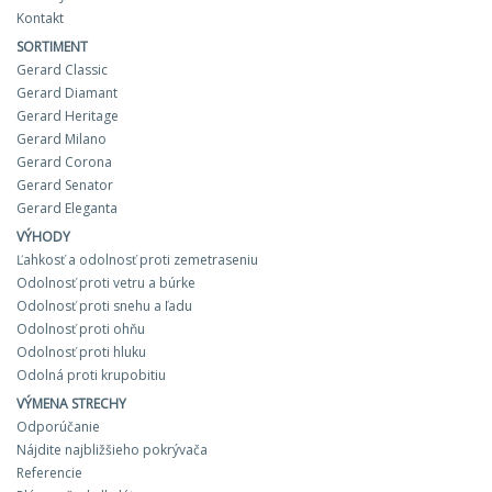
Kontakt
SORTIMENT
Gerard Classic
Gerard Diamant
Gerard Heritage
Gerard Milano
Gerard Corona
Gerard Senator
Gerard Eleganta
VÝHODY
Ľahkosť a odolnosť proti zemetraseniu
Odolnosť proti vetru a búrke
Odolnosť proti snehu a ľadu
Odolnosť proti ohňu
Odolnosť proti hluku
Odolná proti krupobitiu
VÝMENA STRECHY
Odporúčanie
Nájdite najbližšieho pokrývača
Referencie