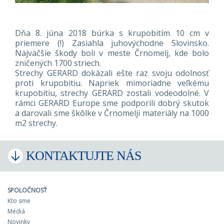
Dňa 8. júna 2018 búrka s krupobitím 10 cm v
priemere (!) Zasiahla juhovýchodne Slovinsko.
Najväčšie škody boli v meste Črnomelj, kde bolo
zničených 1700 striech.
Strechy GERARD dokázali ešte raz svoju odolnosť
proti krupobitiu. Napriek mimoriadne veľkému
krupobitiu, strechy GERARD zostali vodeodolné. V
rámci GERARD Europe sme podporili dobrý skutok
a darovali sme škôlke v Črnomelji materiály na 1000
m2 strechy.
KONTAKTUJTE NÁS
SPOLOČNOSŤ
Kto sme
Médiá
Novinky