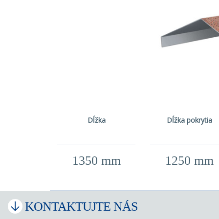
Dĺžka
Dĺžka pokrytia
1350 mm
1250 mm
KONTAKTUJTE NÁS