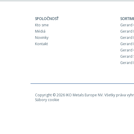
SPOLOČNOSŤ
SORTIM
Kto sme
Gerard 
Médiá
Gerard 
Novinky
Gerard 
Kontakt
Gerard 
Gerard
Gerard 
Gerard 
Copyright © 2026 IKO Metals Europe NV. Všetky práva vyh
Súbory cookie