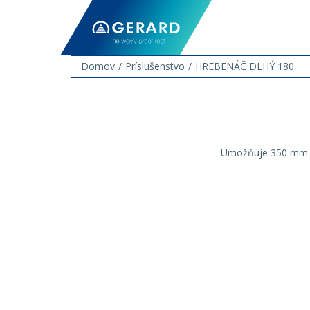
Domov
Príslušenstvo
HREBENÁČ DLHÝ 180
Umožňuje 350 mm šir