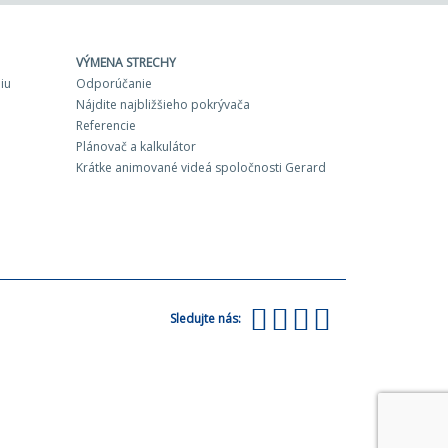
VÝMENA STRECHY
iu
Odporúčanie
Nájdite najbližšieho pokrývača
Referencie
Plánovač a kalkulátor
Krátke animované videá spoločnosti Gerard
Sledujte nás: