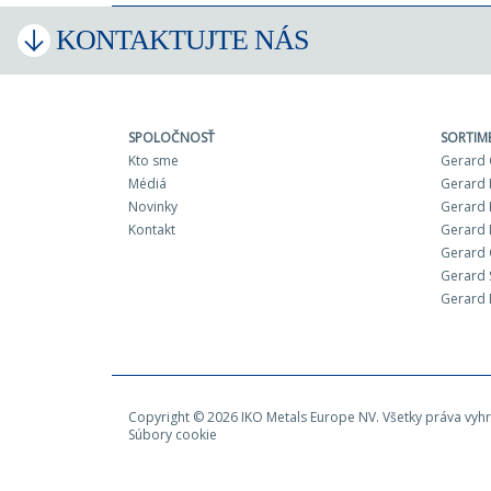
KONTAKTUJTE NÁS
SPOLOČNOSŤ
SORTIM
Kto sme
Gerard 
Médiá
Gerard 
Novinky
Gerard 
Kontakt
Gerard 
Gerard
Gerard 
Gerard 
Copyright © 2026 IKO Metals Europe NV. Všetky práva vyh
Súbory cookie