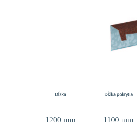
Dĺžka
Dĺžka pokrytia
1200 mm
1100 mm