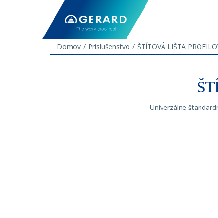
Domov
Príslušenstvo
ŠTÍTOVÁ LIŠTA PROFIL
ŠT
Univerzálne štandard