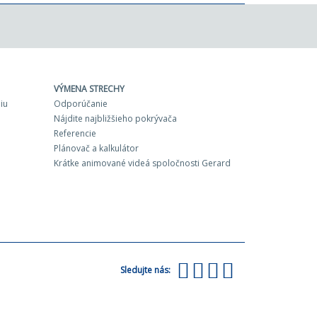
VÝMENA STRECHY
iu
Odporúčanie
Nájdite najbližšieho pokrývača
Referencie
Plánovač a kalkulátor
Krátke animované videá spoločnosti Gerard
Sledujte nás: