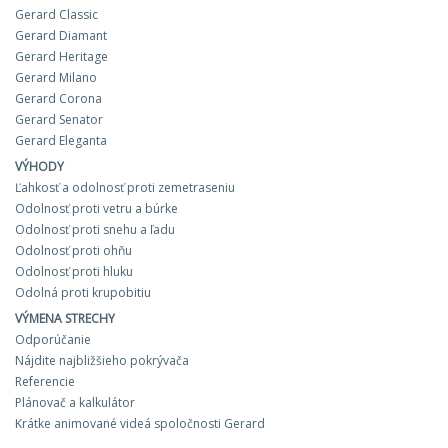
Gerard Classic
Gerard Diamant
Gerard Heritage
Gerard Milano
Gerard Corona
Gerard Senator
Gerard Eleganta
VÝHODY
Ľahkosť a odolnosť proti zemetraseniu
Odolnosť proti vetru a búrke
Odolnosť proti snehu a ľadu
Odolnosť proti ohňu
Odolnosť proti hluku
Odolná proti krupobitiu
VÝMENA STRECHY
Odporúčanie
Nájdite najbližšieho pokrývača
Referencie
Plánovač a kalkulátor
Krátke animované videá spoločnosti Gerard